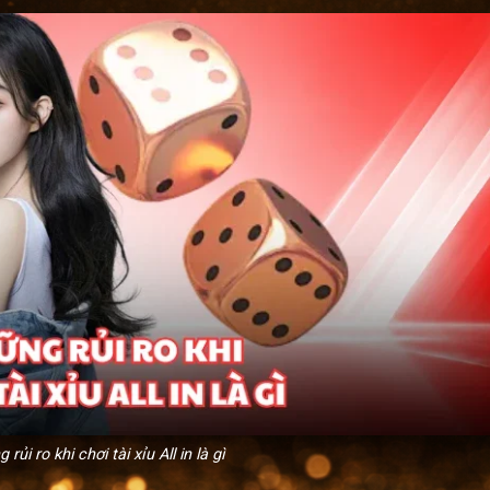
rủi ro khi chơi tài xỉu All in là gì