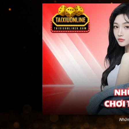
Những 