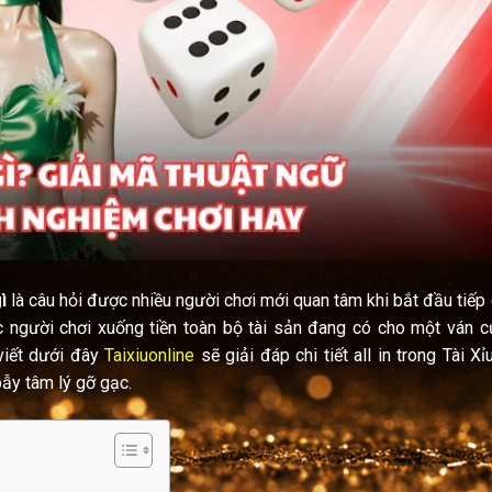
ì
là câu hỏi được nhiều người chơi mới quan tâm khi bắt đầu tiếp
c người chơi xuống tiền toàn bộ tài sản đang có cho một ván 
 viết dưới đây
Taixiuonline
sẽ giải đáp chi tiết all in trong Tài Xỉ
bẫy tâm lý gỡ gạc.