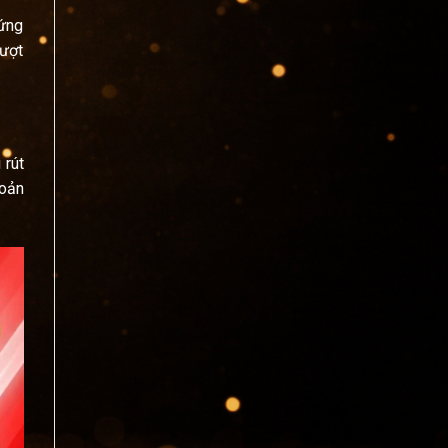
 ứng
vượt
 rút
hoản