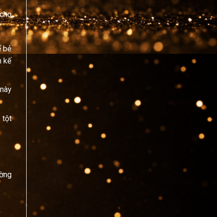
 cho
ể bẻ
n kế
 này
 tột
ường