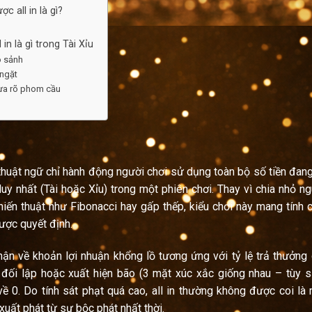
 all in là gì?
in là gì trong Tài Xỉu
o sảnh
 ngặt
hưa rõ phom cầu
– thuật ngữ chỉ hành động người chơi sử dụng toàn bộ số tiền đan
y nhất (Tài hoặc Xỉu) trong một phiên chơi. Thay vì chia nhỏ n
hiến thuật như Fibonacci hay gấp thếp, kiểu chơi này mang tính 
ược quyết định.
ận về khoản lợi nhuận khổng lồ tương ứng với tỷ lệ trả thưởng
a đối lập hoặc xuất hiện bão (3 mặt xúc xắc giống nhau – tùy 
ề 0. Do tính sát phạt quá cao, all in thường không được coi là
uất phát từ sự bộc phát nhất thời.