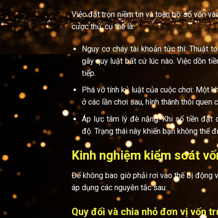
Việc đặt trọn niềm tin và toàn bộ số vốn v
cược thủ, cụ thể là:
Nguy cơ cháy tài khoản tức thì: Thuật t
gãy quy luật bất cứ lúc nào. Việc dồn t
tiếp.
Phá vỡ tính kỷ luật của cuộc chơi: Một kh
ở các lần chơi sau, hình thành thói quen 
Áp lực tâm lý đè nặng: Khi số tiền đặt 
độ. Trạng thái này khiến bạn không thể 
Kinh nghiệm kiểm soát vốn 
Để không bao giờ phải rơi vào thế bị động 
áp dụng các nguyên tắc sau:
Quy đổi và chia nhỏ đơn vị vốn t