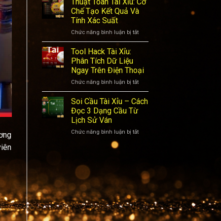
Thuật Toán Tài Xỉu: Cơ
Kiểm
Thưởng
Chế Tạo Kết Quả Và
Tra
Từng
Tính Xác Suất
Link
Bước
Chức năng bình luận bị tắt
ở
Đăng
Thuật
Nhập
Toán
Và
Tool Hack Tài Xỉu:
Tài
Tải
Phân Tích Dữ Liệu
Xỉu:
Ứng
Ngay Trên Điện Thoại
Cơ
Dụng
Chức năng bình luận bị tắt
ở
Chế
An
Tool
Tạo
Toàn
Hack
Kết
Soi Cầu Tài Xỉu – Cách
Tài
Quả
Đọc 3 Dạng Cầu Từ
Xỉu:
Và
Lịch Sử Ván
Phân
Tính
Chức năng bình luận bị tắt
ở
Tích
Xác
ương
Soi
Dữ
Suất
viên
Cầu
Liệu
Tài
Ngay
Xỉu
Trên
–
Điện
Cách
Thoại
Đọc
3
Dạng
Cầu