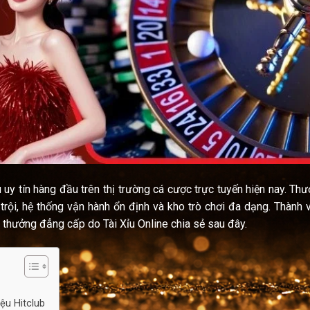
uy tín hàng đầu trên thị trường cá cược trực tuyến hiện nay. Th
trội, hệ thống vận hành ổn định và kho trò chơi đa dạng. Thành 
 thưởng đẳng cấp do Tài Xỉu Online chia sẻ sau đây.
ệu Hitclub