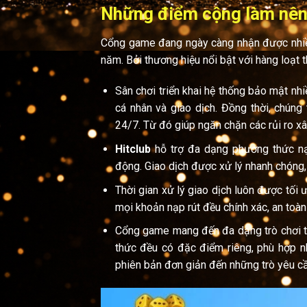
Những điểm cộng làm nên 
Cổng game đang ngày càng nhận được nhiều
năm. Bởi thương hiệu nổi bật với hàng loạt
Sân chơi triển khai hệ thống bảo mật nh
cá nhân và giao dịch. Đồng thời, chúng
24/7. Từ đó giúp ngăn chặn các rủi ro x
Hitclub
hỗ trợ đa dạng phương thức nạ
động. Giao dịch được xử lý nhanh chóng,
Thời gian xử lý giao dịch luôn được tối
mọi khoản nạp rút đều chính xác, an toàn 
Cổng game mang đến đa dạng trò chơi tài
thức đều có đặc điểm riêng, phù hợp n
phiên bản đơn giản đến những trò yêu cầu