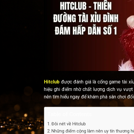
Hitclub
được đánh giá là cổng game tài xỉu 
hiệu ghi điểm nhờ chất lượng dịch vụ vượt 
nên tìm hiểu ngay để khám phá sân chơi đổi
Table of Contents
Đôi nét về Hitclub
Những điểm cộng làm nên uy tín thương hi