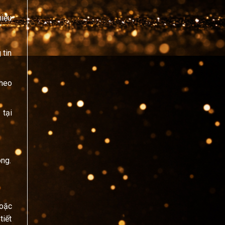
hiệu
 tin
theo
 tại
óng.
hoặc
tiết