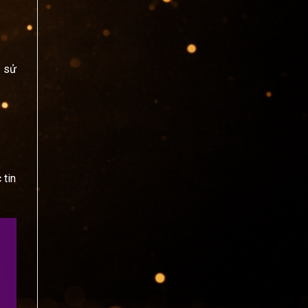
n sử
 tin