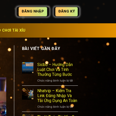
ĐĂNG NHẬP
ĐĂNG KÝ
 CHƠI TÀI XỈU
BÀI VIẾT GẦN ĐÂY
Sicbo – Hướng Dẫn
Luật Chơi Và Tính
Thưởng Từng Bước
Chức năng bình luận bị tắt
ở
Sicbo
–
Nhatvip – Kiểm Tra
Hướng
Link Đăng Nhập Và
Dẫn
Tải Ứng Dụng An Toàn
Luật
Chức năng bình luận bị tắt
ở
Chơi
Nhatvip
Và
–
Tính