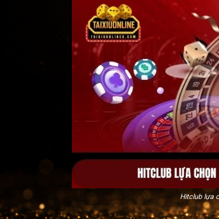
Hitclub lựa