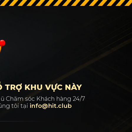
Ỗ TRỢ KHU VỰC NÀY
 ngũ Chăm sóc Khách hàng 24/7
ng tôi tại
info@hit.club