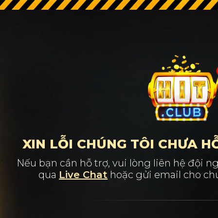
XIN LỖI CHÚNG TÔI CHƯA H
Nếu bạn cần hỗ trợ, vui lòng liên hệ đội
qua
Live Chat
hoặc gửi email cho chú